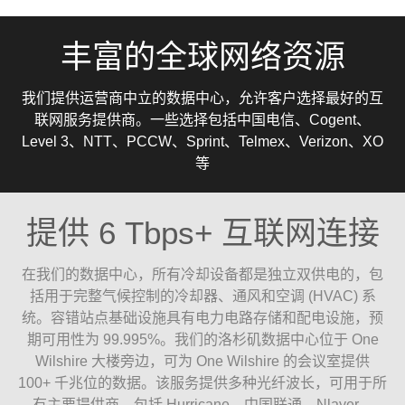
丰富的全球网络资源
我们提供运营商中立的数据中心，允许客户选择最好的互
联网服务提供商。一些选择包括中国电信、Cogent、
Level 3、NTT、PCCW、Sprint、Telmex、Verizon、XO
等
提供 6 Tbps+ 互联网连接
在我们的数据中心，所有冷却设备都是独立双供电的，包
括用于完整气候控制的冷却器、通风和空调 (HVAC) 系
统。容错站点基础设施具有电力电路存储和配电设施，预
期可用性为 99.995%。我们的洛杉矶数据中心位于 One
Wilshire 大楼旁边，可为 One Wilshire 的会议室提供
100+ 千兆位的数据。该服务提供多种光纤波长，可用于所
有主要提供商，包括 Hurricane、中国联通、Nlayer、