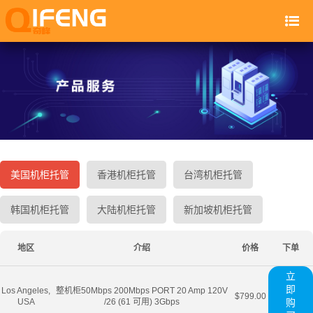
美国机柜托管
香港机柜托管
台湾机柜托管
韩国机柜托管
大陆机柜托管
新加坡机柜托管
地区
介绍
价格
下单
立
即
Los Angeles,
整机柜50Mbps 200Mbps PORT 20 Amp 120V
$799.00
USA
/26 (61 可用) 3Gbps
购