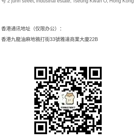
号 2 junri street, industrial estate, Tseung Kwan O, Hong Kong
香港通讯地址（仅限办公）：
香港九龍油麻地鴉打街33號雅達商業大廈22B