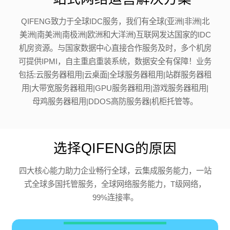
QIFENG致力于全球IDC服务，我们有全球(亚洲|非洲|北
美洲|南美洲|南极洲|欧洲和大洋洲)互联网发达国家的IDC
机房资源。与国家数据中心直接合作服务及时，多个机房
可提供IPMI，自主重启重装系统，数据安全有保障！业务
包括:云服务器租用|云桌面|全球服务器租用|站群服务器租
用|大带宽服务器租用|GPU服务器租用|游戏服务器租用|
母鸡服务器租用|DDOS高防服务器|机柜托管等。
选择QIFENG的原因
四大核心能力助力企业畅行全球，云集成服务能力，一站
式全球多国托管服务，全球网络服务能力，T级网络，
99%连接率。