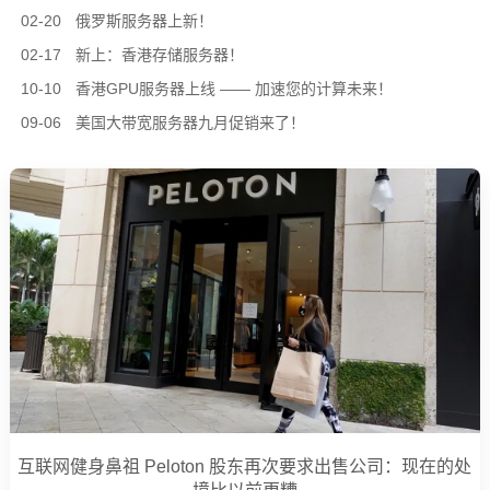
02-20
俄罗斯服务器上新！
02-17
新上：香港存储服务器！
10-10
香港GPU服务器上线 —— 加速您的计算未来！
09-06
美国大带宽服务器九月促销来了！
互联网健身鼻祖 Peloton 股东再次要求出售公司：现在的处