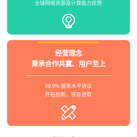
全球网络资源及计算能力优势
经营理念
秉承合作共赢、用户至上
99.9% 服务水平协议
开拓创新、锐意进取