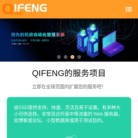
QIFENG的服务项目
立即在全球范围内扩展您的服务吧！
由SSD提供支持，快速、灵活且易于设置。有多种大
小可供选择。非常适合托管中等流量的 Web 服务器，
如博客或论坛、小型数据库或用于测试目的。