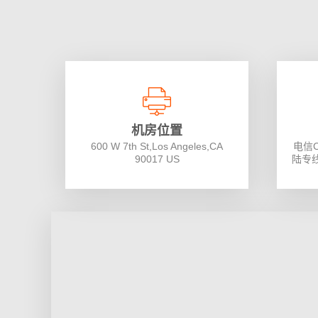
机房位置
600 W 7th St,Los Angeles,CA
电信
90017 US
陆专线