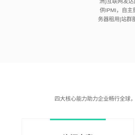
洲)互联网发
供IPMI，自
务器租用|站群
四大核心能力助力企业畅行全球，