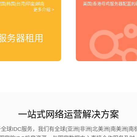
国|韩国|台湾|印度|越南
美国|香港母鸡服务器配置
更多介绍 >
服务器租用
一站式网络运营解决方案
于全球IDC服务，我们有全球(亚洲|非洲|北美洲|南美洲|