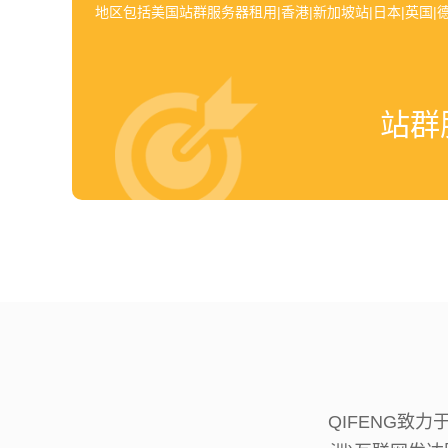
地区包括美国站群服务器租用|香港|新加坡站|日本|英国|德
站群
QIFENG致力