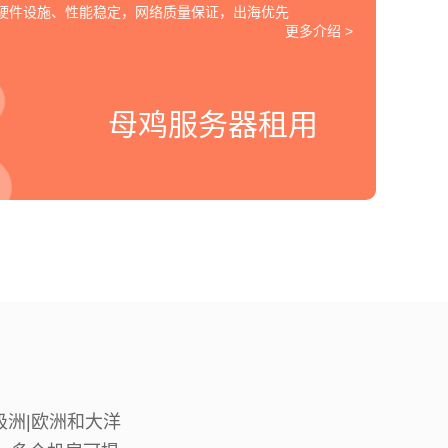
的硬件设施、性能稳定，网络质量保证，出海优先
更多介绍 >
母鸡服务器租用
南极洲|欧洲和大洋