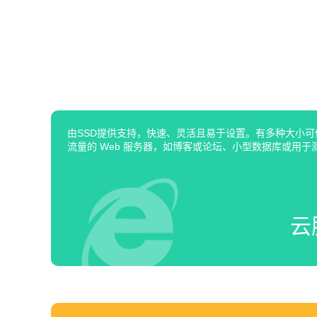
由SSD提供支持，快速、灵活且易于设置。有多种大小
流量的 Web 服务器，如博客或论坛、小型数据库或用于
云