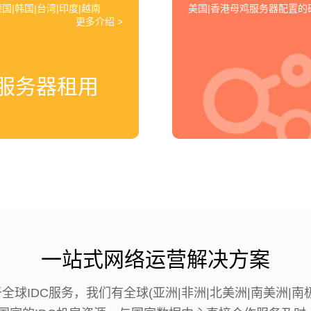
国|韩国|台湾|印度|越南
美国|香港母鸡服务器配置
更多介绍 >
服务器租用
一站式网络运营解决方案
于全球IDC服务，我们有全球(亚洲|非洲|北美洲|南美洲|