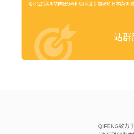
地区包括美国站群服务器租用|香港|新加坡站|日本|英国|德
站群
QIFENG致力