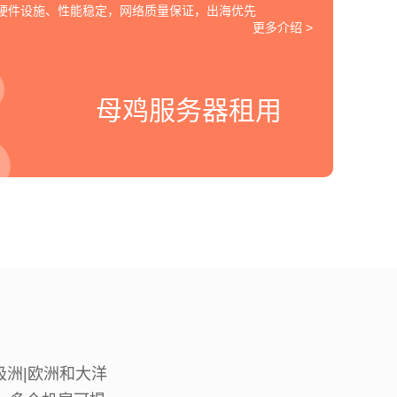
的硬件设施、性能稳定，网络质量保证，出海优先
更多介绍 >
母鸡服务器租用
南极洲|欧洲和大洋