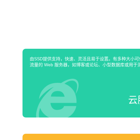
由SSD提供支持，快速、灵活且易于设置。有多种大小
流量的 Web 服务器，如博客或论坛、小型数据库或用于
云