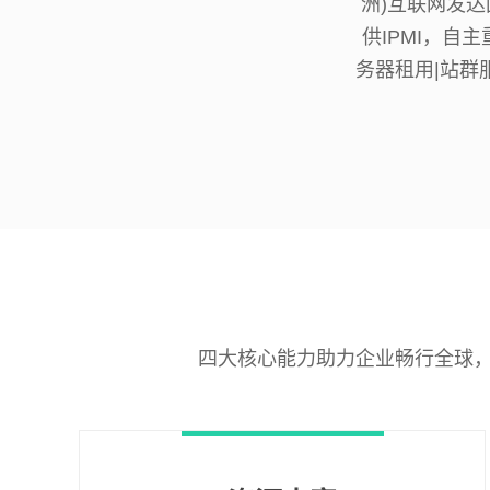
洲)互联网发
供IPMI，自
务器租用|站群
四大核心能力助力企业畅行全球，