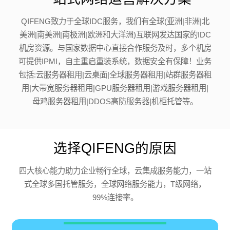
QIFENG致力于全球IDC服务，我们有全球(亚洲|非洲|北
美洲|南美洲|南极洲|欧洲和大洋洲)互联网发达国家的IDC
机房资源。与国家数据中心直接合作服务及时，多个机房
可提供IPMI，自主重启重装系统，数据安全有保障！业务
包括:云服务器租用|云桌面|全球服务器租用|站群服务器租
用|大带宽服务器租用|GPU服务器租用|游戏服务器租用|
母鸡服务器租用|DDOS高防服务器|机柜托管等。
选择QIFENG的原因
四大核心能力助力企业畅行全球，云集成服务能力，一站
式全球多国托管服务，全球网络服务能力，T级网络，
99%连接率。