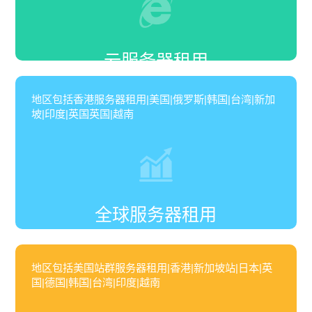
云服务器租用
地区包括香港服务器租用|美国|俄罗斯|韩国|台湾|新加
坡|印度|英国英国|越南
全球服务器租用
地区包括美国站群服务器租用|香港|新加坡站|日本|英
国|德国|韩国|台湾|印度|越南