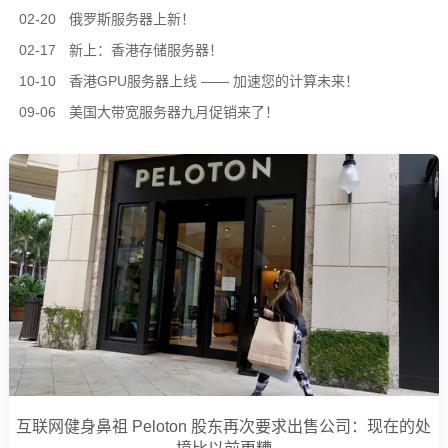
02-20
俄罗斯服务器上新！
02-17
新上：香港存储服务器！
10-10
香港GPU服务器上线 —— 加速您的计算未来！
09-06
美国大带宽服务器九月促销来了！
互联网健身鼻祖 Peloton 股东再次要求出售公司：现在的处