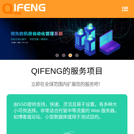
QIFENG的服务项目
立即在全球范围内扩展您的服务吧！
由SSD提供支持，快速、灵活且易于设置。有多种大
小可供选择。非常适合托管中等流量的 Web 服务器，
如博客或论坛、小型数据库或用于测试目的。