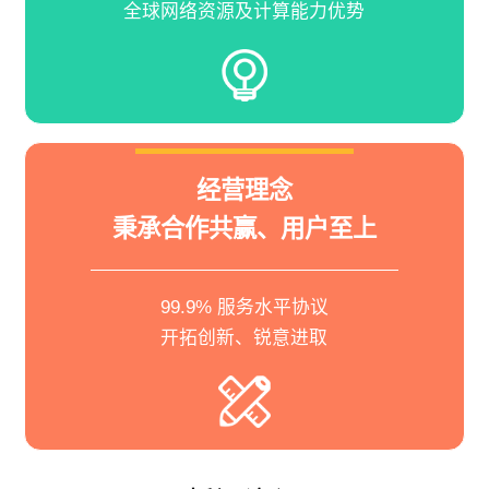
全球网络资源及计算能力优势
经营理念
秉承合作共赢、用户至上
99.9% 服务水平协议
开拓创新、锐意进取