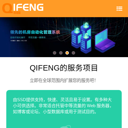
QIFENG的服务项目
立即在全球范围内扩展您的服务吧！
由SSD提供支持，快速、灵活且易于设置。有多种大
小可供选择。非常适合托管中等流量的 Web 服务器，
如博客或论坛、小型数据库或用于测试目的。