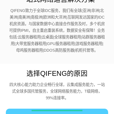
QIFENG致力于全球IDC服务，我们有全球(亚洲|非洲|北
美洲|南美洲|南极洲|欧洲和大洋洲)互联网发达国家的IDC
机房资源。与国家数据中心直接合作服务及时，多个机房
可提供IPMI，自主重启重装系统，数据安全有保障！业务
包括:云服务器租用|云桌面|全球服务器租用|站群服务器租
用|大带宽服务器租用|GPU服务器租用|游戏服务器租用|
母鸡服务器租用|DDOS高防服务器|机柜托管等。
选择QIFENG的原因
四大核心能力助力企业畅行全球，云集成服务能力，一站
式全球多国托管服务，全球网络服务能力，T级网络，
99%连接率。