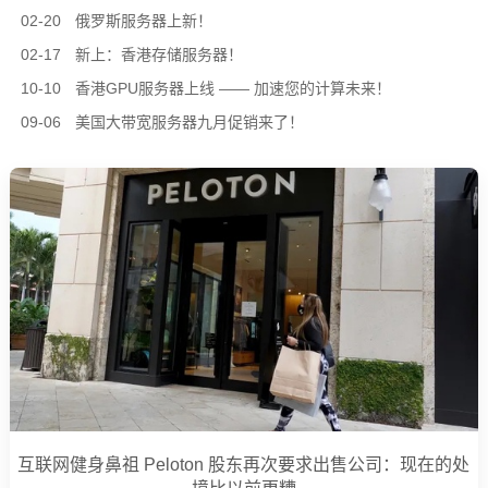
02-20
俄罗斯服务器上新！
02-17
新上：香港存储服务器！
10-10
香港GPU服务器上线 —— 加速您的计算未来！
09-06
美国大带宽服务器九月促销来了！
互联网健身鼻祖 Peloton 股东再次要求出售公司：现在的处