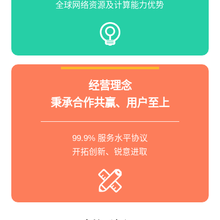
全球网络资源及计算能力优势
经营理念
秉承合作共赢、用户至上
99.9% 服务水平协议
开拓创新、锐意进取