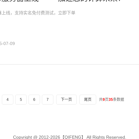
务器上线，支持实名免付费测试，立即下单
-07-09
4
5
6
7
下一页
尾页
共
9
页
35
条数据
Copyright @ 2012-2026【QIFENG】 All Rights Reserved.