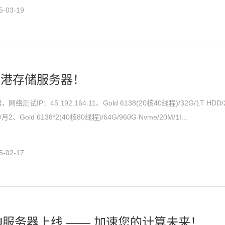
-03-19
香港存储服务器！
测试IP：45.192.164.11、Gold 6138(20核40线程)/32G/1T HDD/2
、Gold 6138*2(40核80线程)/64G/960G Nvme/20M/1I...
-02-17
U服务器上线 —— 加速您的计算未来！