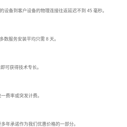
我们的设备到客户设备的物理连接往返延迟不到 45 毫秒。
多数服务安装平均只需 8 天。
个电话即可获得技术专长。
统一费率或突发计费。
要多年承诺作为我们优惠价格的一部分。