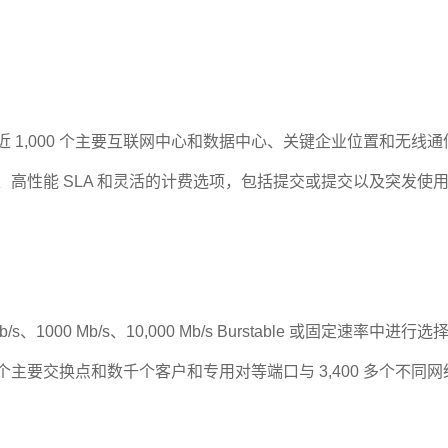
与近 1,000 个主要互联网中心和数据中心、关键企业位置和无
口、高性能 SLA 和灵活的计费选项，包括提交或提交以及突发使
Mb/s、1000 Mb/s、10,000 Mb/s Burstable 或固定速率中
主要交换点和数千个客户和专用对等端口与 3,400 多个不同网络进行