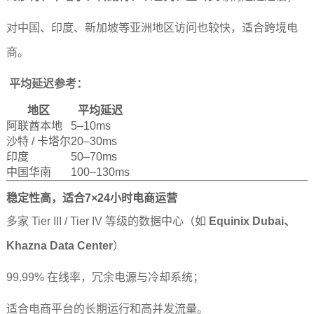
对中国、印度、新加坡等亚洲地区访问也较快，适合跨境电
商。
平均延迟参考：
地区
平均延迟
阿联酋本地
5–10ms
沙特 / 卡塔尔
20–30ms
印度
50–70ms
中国华南
100–130ms
稳定性高，适合7×24小时电商运营
多家 Tier III / Tier IV 等级的数据中心（如
Equinix Dubai、
Khazna Data Center
）
99.99% 在线率，冗余电源与冷却系统；
适合电商平台的长期运行和高并发流量。