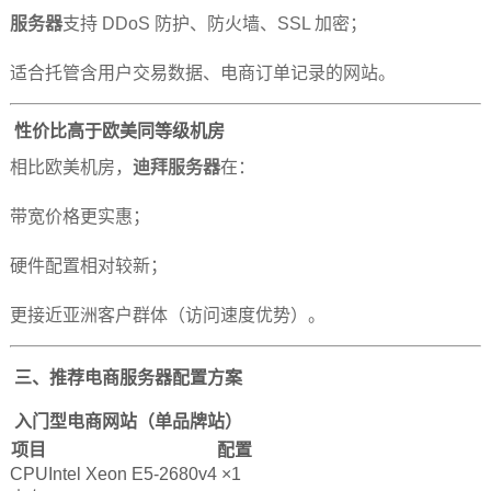
服务器
支持 DDoS 防护、防火墙、SSL 加密；
适合托管含用户交易数据、电商订单记录的网站。
性价比高于欧美同等级机房
相比欧美机房，
迪拜服务器
在：
带宽价格更实惠；
硬件配置相对较新；
更接近亚洲客户群体（访问速度优势）。
三、推荐电商
服务器
配置方案
入门型电商网站（单品牌站）
项目
配置
CPU
Intel Xeon E5-2680v4 ×1