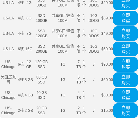
SSD
共享G口/峰值
不
1
10G
US-LA
4核
4G
$29.00
80GB
100M
限
个
DDOS
购买
立即
SSD
共享G口/峰值
不
1
10G
US-LA
4核
8G
$39.00
100GB
100M
限
个
DDOS
购买
立即
SSD
共享G口/峰值
不
1
10G
US-LA
4核
8G
$49.00
120GB
100M
限
个
DDOS
购买
立即
SSD
共享G口/峰值
不
1
10G
US-LA
6核
16G
$69.00
200GB
100M
限
个
DDOS
购买
立即
US-
12
120 GB
7
1
6核
1G
/
$90.00
Chicago
GB
SSD
TB
个
购买
立即
美国.芝加
80 GB
6
1
4核
8 GB
1G
/
$60.00
哥
SSD
TB
个
购买
立即
US-
40 GB
4
1
4核
4 GB
1G
/
$30.00
Chicago
SSD
TB
个
购买
立即
US-
20 GB
2
1
2核
2 GB
1G
/
$15.00
Chicago
SSD
TB
个
购买