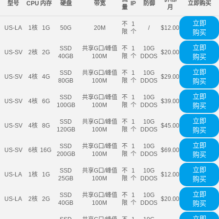
型号
CPU
内存
硬盘
带宽
IP
防御
立即购买
量
月
立即
不
1
US-LA
1核
1G
50G
20M
/
$12.00
限
个
购买
立即
SSD
共享G口/峰值
不
1
10G
US-SV
2核
2G
$20.00
40GB
100M
限
个
DDOS
购买
立即
SSD
共享G口/峰值
不
1
10G
US-SV
4核
4G
$29.00
80GB
100M
限
个
DDOS
购买
立即
SSD
共享G口/峰值
不
1
10G
US-SV
4核
6G
$39.00
100GB
100M
限
个
DDOS
购买
立即
SSD
共享G口/峰值
不
1
10G
US-SV
4核
8G
$45.00
120GB
100M
限
个
DDOS
购买
立即
SSD
共享G口/峰值
不
1
10G
US-SV
6核
16G
$69.00
200GB
100M
限
个
DDOS
购买
立即
SSD
共享G口/峰值
不
1
10G
US-LA
1核
1G
$12.00
25GB
100M
限
个
DDOS
购买
立即
SSD
共享G口/峰值
不
1
10G
US-LA
2核
2G
$20.00
40GB
100M
限
个
DDOS
购买
立即