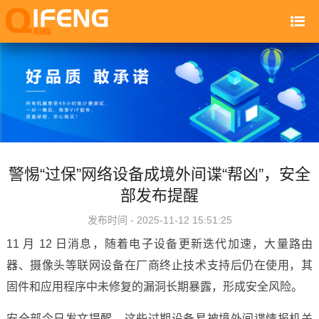
警惕“过保”网络设备成境外间谍“帮凶”，安全
部发布提醒
发布时间 - 2025-11-12 15:51:25
11 月 12 日消息，随着电子设备更新迭代加速，大量路由
器、摄像头等联网设备在厂商终止技术支持后仍在使用，其
固件和应用程序中未修复的漏洞长期暴露，形成安全风险。
安全部今日发文提醒，这些过期设备易被境外间谍情报机关