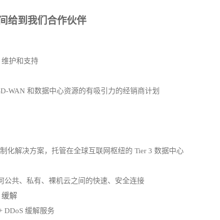
间给到我们合作伙伴
、维护和支持
线、SD-WAN 和数据中心资源的有吸引力的经销商计划
化解决方案，托管在全球互联网枢纽的 Tier 3 数据中心
何公共、私有、裸机云之间的快速、安全连接
S 缓解
s+ DDoS 缓解服务