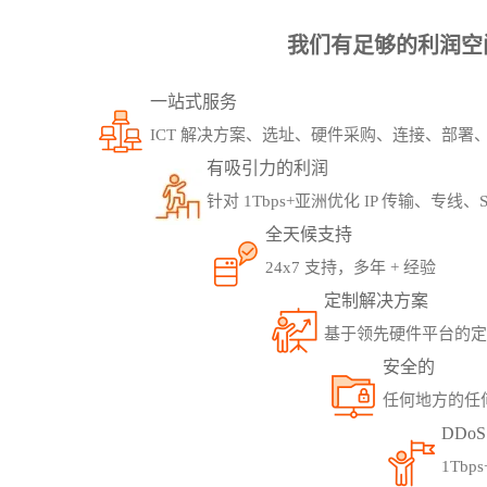
我们有足够的利润空
一站式服务
ICT 解决方案、选址、硬件采购、连接、部署
有吸引力的利润
针对 1Tbps+亚洲优化 IP 传输、专
全天候支持
24x7 支持，多年 + 经验
定制解决方案
基于领先硬件平台的定制
安全的
任何地方的任
DDo
1Tbp