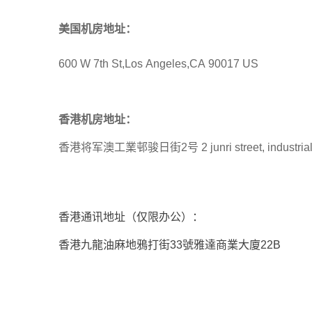
美国机房地址：
600 W 7th St,Los Angeles,CA 90017 US
香港机房地址：
香港将军澳工業邨骏日街2号 2 junri street, industrial e
香港通讯地址（仅限办公）：
香港九龍油麻地鴉打街33號雅達商業大廈22B