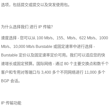
选项，包括提交或提交以及突发使用包。
为什么选择我们 进行 IP 传输？
速度选择 - 您可以从 100 Mb/s、155、Mb/s、622 Mb/s、1000
Mb/s、10,000 Mb/s Burstable 或固定速率中进行选择 -
Burstable 定价以及固定速率定价可用。我们可以适应您的快
速增长或固定预算。国际网络 - 通过 80 个主要交换点和数千个
客户和专用对等端口与 3,400 多个不同网络进行 11,000 多个
BGP 会话。
IP 传输功能