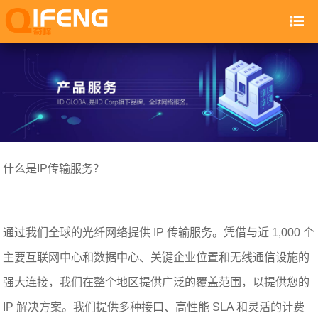
什么是IP传输服务？
通过我们全球的光纤网络提供 IP 传输服务。凭借与近 1,000 个
主要互联网中心和数据中心、关键企业位置和无线通信设施的
强大连接，我们在整个地区提供广泛的覆盖范围，以提供您的
IP 解决方案。我们提供多种接口、高性能 SLA 和灵活的计费