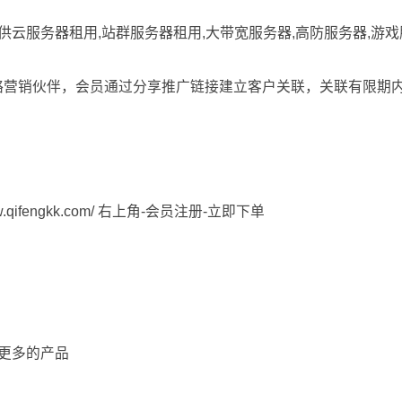
提供云服务器租用,站群服务器租用,大带宽服务器,高防服务器,游
略营销伙伴，会员通过分享推广链接建立客户关联，关联有限期
fengkk.com/ 右上角-
会员注册
-立即下单
更多的产品