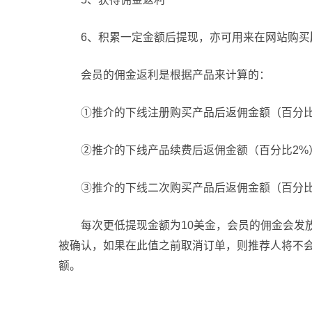
6、积累一定金额后提现，亦可用来在网站购买
会员的佣金返利是根据产品来计算的：
①推介的下线注册购买产品后返佣金额（百分比
②推介的下线产品续费后返佣金额（百分比2%
③推介的下线二次购买产品后返佣金额（百分比
每次更低提现金额为10美金，会员的佣金会发
被确认，如果在此值之前取消订单，则推荐人将不
额。