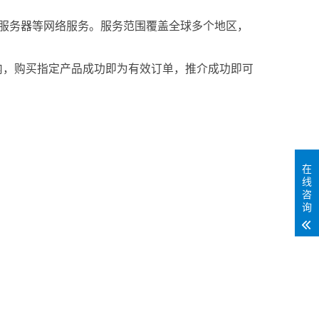
戏服务器等网络服务。
服务范围
覆盖全球多个地区，
内，购买指定产品成功即为有效订单，推介成功即可
在
线
咨
询