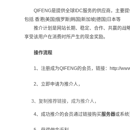
QIFENG是提供全球IDC服务的供应商，主要
包括 香港|美国|俄罗斯|韩国|新加坡|德国|日本等
推介计划是网站长期、稳定、合作、共赢的战
享受该用户在消费时所产生的现金奖励。
操作流程
1、注册成为QIFENG的会员，链接：http://www.qi
2、立即申请为推介人，
3、复制推荐链接，成为推介人，
4、成功推介的会员通过链接购买
服务器
或系统
5、获得佣金返利