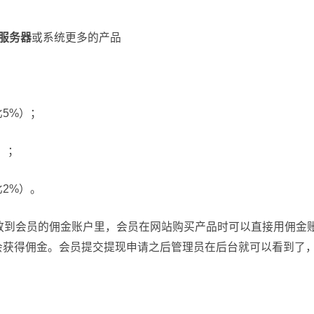
服务器
或系统更多的产品
5%）；
）；
2%）。
放到会员的佣金账户里，会员在网站购买产品时可以直接用佣金
会获得佣金。会员提交提现申请之后管理员在后台就可以看到了