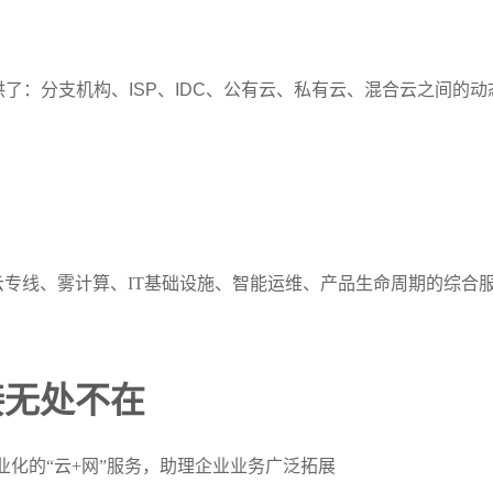
供了：分支机构、ISP、IDC、公有云、私有云、混合云之间的动
云专线、雾计算、IT基础设施、智能运维、产品生命周期的综合
连接无处不在
业化的“云+网”服务，助理企业业务广泛拓展