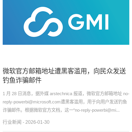
微软官方邮箱地址遭黑客滥用，向民众发送
钓鱼诈骗邮件
1 月 28 日消息，据外媒 arstechnica 报道，微软官方邮箱地址 no-
reply-powerbi@microsoft.com遭黑客滥用，用于向用户发送钓鱼
诈骗邮件。根据微软官方文档，这一“no-reply-powerbi@mi...
行业新闻 - 2026-01-30