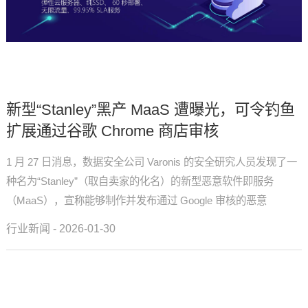
新型“Stanley”黑产 MaaS 遭曝光，可令钓鱼
扩展通过谷歌 Chrome 商店审核
1 月 27 日消息，数据安全公司 Varonis 的安全研究人员发现了一
种名为“Stanley”（取自卖家的化名）的新型恶意软件即服务
（MaaS），宣称能够制作并发布通过 Google 审核的恶意
Chrome 浏览器扩展，并成功上架至 ...
行业新闻 - 2026-01-30