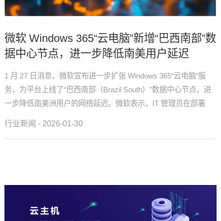
微软 Windows 365“云电脑”新增“巴西南部”数
据中心节点，进一步降低南美用户延迟
1 月 27 日消息，微软宣布进一步扩张 Windows 365“云电脑”服
务，为平台上线了“巴西南部（Brazil South）”数据中心节点，进
一步降低南美洲用户的网络延迟。微软表示，IT 管理员在部署
Windows 365 时，系统...
行业新闻 - 2026-01-30