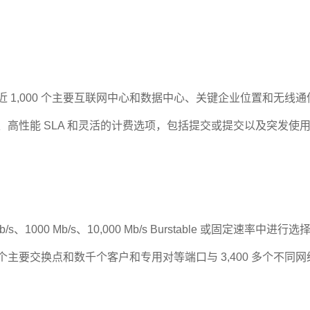
与近 1,000 个主要互联网中心和数据中心、关键企业位置和无
口、高性能 SLA 和灵活的计费选项，包括提交或提交以及突发使
Mb/s、1000 Mb/s、10,000 Mb/s Burstable 或固定速率中
主要交换点和数千个客户和专用对等端口与 3,400 多个不同网络进行