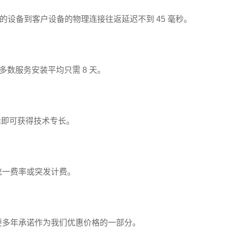
我们的设备到客户设备的物理连接往返延迟不到 45 毫秒。
多数服务安装平均只需 8 天。
个电话即可获得技术专长。
统一费率或突发计费。
要多年承诺作为我们优惠价格的一部分。