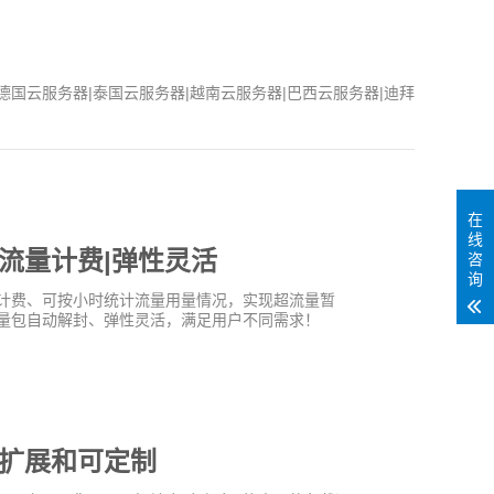
德国云服务器|泰国云服务器|越南云服务器|巴西云服务器|迪拜
在
线
流量计费|弹性灵活
咨
询
计费、可按小时统计流量用量情况，实现超流量暂
量包自动解封、弹性灵活，满足用户不同需求！
扩展和可定制