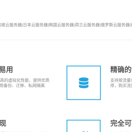
加坡云服务器|日本云服务器|韩国云服务器|荷兰云服务器|俄罗斯云服务器|
定易用
精确的
极高的虚拟化性能、提供优质
支持按流量
照备份、迁移、私网隔离
停，购买流
现
完全可