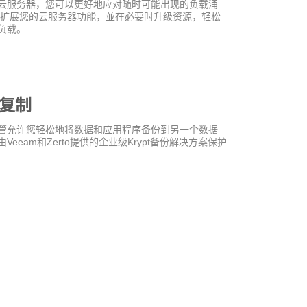
云服务器，您可以更好地应对随时可能出现的负载涌
以扩展您的云服务器功能，並在必要时升级资源，轻松
负载。
复制
管允许您轻松地将数据和应用程序备份到另一个数据
Veeam和Zerto提供的企业级Krypt备份解决方案保护