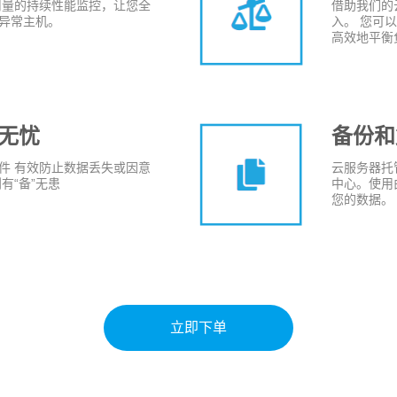
宽/用量的持续性能监控，让您全
借助我们的
异常主机。
入。 您可
高效地平衡
无忧
备份和
件 有效防止数据丢失或因意
云服务器托
有“备”无患
中心。使用由
您的数据。
立即下单