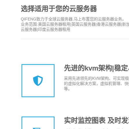
选择适用于您的云服务器
QIFENG致力于全球云服务器,马上布置您的云服务器业务。
业务范围:美国云服务器租用|英国云服务器|香港云服务器|新
云服务器|印度云服务器租用
先进的kvm架构|稳
采用先进领先的KVM架构、可实现
的虚拟化解决方案，虚拟机管理、快
等。
实时监控图表 及时发