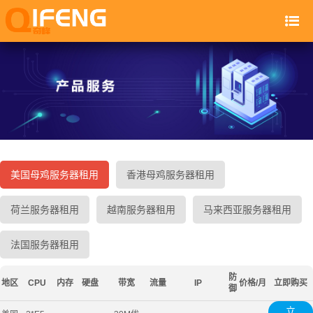
美国母鸡服务器租用
香港母鸡服务器租用
荷兰服务器租用
越南服务器租用
马来西亚服务器租用
法国服务器租用
防
地区
CPU
内存
硬盘
带宽
流量
IP
价格/月
立即购买
御
立