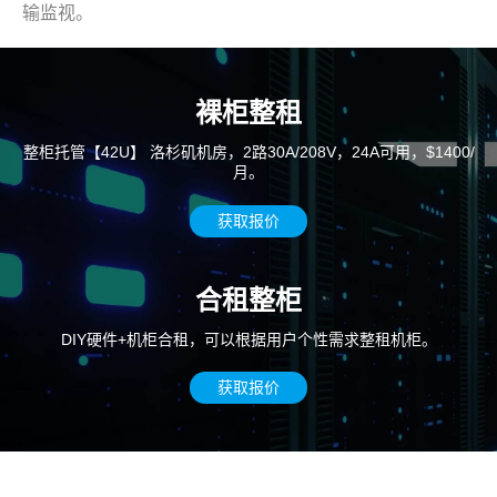
输监视。
裸柜整租
整柜托管【42U】 洛杉矶机房，2路30A/208V，24A可用，$1400/
月。
获取报价
合租整柜
DIY硬件+机柜合租，可以根据用户个性需求整租机柜。
获取报价