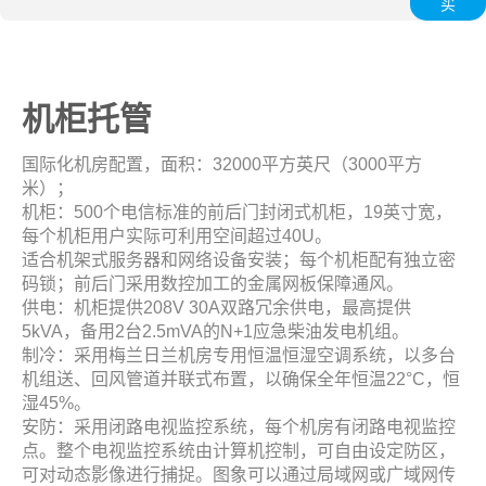
买
机柜托管
国际化机房配置，面积：32000平方英尺（3000平方
米）；
机柜：500个电信标准的前后门封闭式机柜，19英寸宽，
每个机柜用户实际可利用空间超过40U。
适合机架式服务器和网络设备安装；每个机柜配有独立密
码锁；前后门采用数控加工的金属网板保障通风。
供电：机柜提供208V 30A双路冗余供电，最高提供
5kVA，备用2台2.5mVA的N+1应急柴油发电机组。
制冷：采用梅兰日兰机房专用恒温恒湿空调系统，以多台
机组送、回风管道并联式布置，以确保全年恒温22°C，恒
湿45%。
安防：采用闭路电视监控系统，每个机房有闭路电视监控
点。整个电视监控系统由计算机控制，可自由设定防区，
可对动态影像进行捕捉。图象可以通过局域网或广域网传