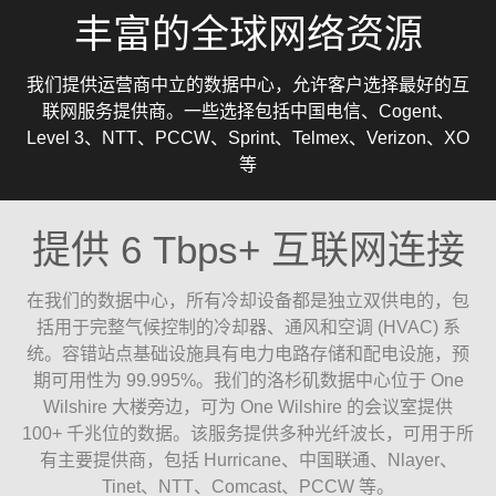
丰富的全球网络资源
我们提供运营商中立的数据中心，允许客户选择最好的互
联网服务提供商。一些选择包括中国电信、Cogent、
Level 3、NTT、PCCW、Sprint、Telmex、Verizon、XO
等
提供 6 Tbps+ 互联网连接
在我们的数据中心，所有冷却设备都是独立双供电的，包
括用于完整气候控制的冷却器、通风和空调 (HVAC) 系
统。容错站点基础设施具有电力电路存储和配电设施，预
期可用性为 99.995%。我们的洛杉矶数据中心位于 One
Wilshire 大楼旁边，可为 One Wilshire 的会议室提供
100+ 千兆位的数据。该服务提供多种光纤波长，可用于所
有主要提供商，包括 Hurricane、中国联通、Nlayer、
Tinet、NTT、Comcast、PCCW 等。