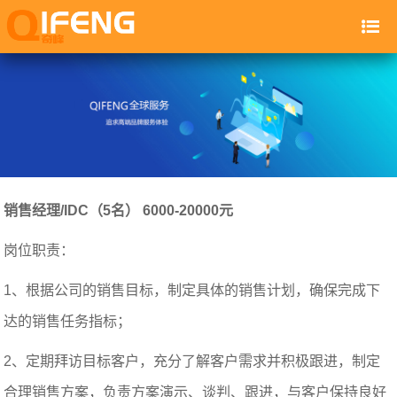
销售经理/IDC（5名） 6000-20000元
岗位职责：
1、根据公司的销售目标，制定具体的销售计划，确保完成下
达的销售任务指标；
2、定期拜访目标客户，充分了解客户需求并积极跟进，制定
合理销售方案，负责方案演示、谈判、跟进，与客户保持良好