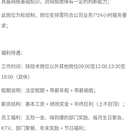
具备网络基础知识，对网络故障有一定的判断能力；
此岗位为轮班制，岗位安排需符合公司业务7*24小时服务要
求；
福利待遇：
工作时间：除技术岗位以外其他岗位09:00至12:00,13:30至
18:00（双休）
假期说明：法定假期 + 带薪年假 + 带薪病假；
薪资结构：基本工资 + 绩效奖金 + 年终红利（上不封顶）；
员工福利：五险一金、嗨到爆的部门奖励、每月生日聚会、
KTV、部门聚餐、年末奖励 + 节日福利；