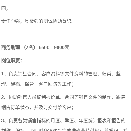
向；
责任心强，具极强的团体协助意识。
商务助理 （2名） 6500—9000元
岗位职责：
1、负责销售合同、客户资料等文件资料的管理、归类、整
理、建档、保管、客户回访等工作；
2、协助销售人员编制报价单、合同等销售文件的制作，跟踪
销售订单状态，并及时交付给客户；
3、负责各类销售指标的月度、季度、年度统计报表和报告的
制作、编写，协助财务将核对完的准确业绩做好汇总登记，并