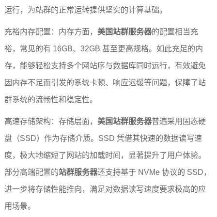
运行，为站群的正常运转提供坚实的计算基础。
充裕内存配置：内存方面，
美国站群服务器
的配置相当充
裕，常见的有 16GB、32GB 甚至更高规格。如此充足的内
存，能够轻松支持多个网站序与数据库同时运行，有效避免
因内存不足而引发的系统卡顿、响应迟缓等问题，保障了站
群系统的流畅性和稳定性。
高速存储架构：存储层面，
美国站群服务器
普遍采用固态硬
盘（SSD）作为存储介质。SSD 凭借其快速的数据读写速
度，极大地缩短了网站的加载时间，显著提升了用户体验。
部分高端配置的
站群服务器
还支持基于 NVMe 协议的 SSD，
进一步将存储性能推向，满足对数据读写速度要求极高的应
用场景。