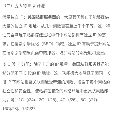
（二）庞大的 IP 资源池
海量独立 IP：
美国站群服务器
的一大显著优势在于能够提供
大量的独立 IP 地址。从几十到数百甚至上千个不等，这一特
性完全满足了站群搭建过程中每个网站都拥有独立 IP 的需
求。在搜索引擎优化（SEO）领域，独立 IP 有助于提升网站
在搜索引擎结果页面中的排名，增加网站的曝光度和流量。
多 C 段 IP 分配：除了丰富的 IP 数量，
美国站群服务器
还能
够分配不同 C 段的 IP 地址。这一功能极大地降低了因同一 C 
段 IP 下网站相互关联而遭受牵连的风险，增强了每个网站的
独立性和安全性，使站群在复杂的网络环境中更具抗风险能
力。可：1C（/24)、2C （/25)、4C（/26)、8C（/27)、
16C(/28)、16C/27