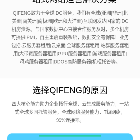
QIFENG致力于全球IDC服务，我们有全球(亚洲|非洲|北
美洲|南美洲|南极洲|欧洲和大洋洲)互联网发达国家的IDC
机房资源。与国家数据中心直接合作服务及时，多个机房
可提供IPMI，自主重启重装系统，数据安全有保障！业务
包括:云服务器租用|云桌面|全球服务器租用|站群服务器租
用|大带宽服务器租用|GPU服务器租用|游戏服务器租用|
母鸡服务器租用|DDOS高防服务器|机柜托管等。
选择QIFENG的原因
四大核心能力助力企业畅行全球，云集成服务能力，一站
式全球多国托管服务，全球网络服务能力，T级网络，
99%连接率。