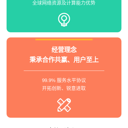
全球网络资源及计算能力优势
经营理念
秉承合作共赢、用户至上
99.9% 服务水平协议
开拓创新、锐意进取