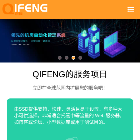
QIFENG的服务项目
立即在全球范围内扩展您的服务吧！
由SSD提供支持，快速、灵活且易于设置。有多种大
小可供选择。非常适合托管中等流量的 Web 服务器，
如博客或论坛、小型数据库或用于测试目的。