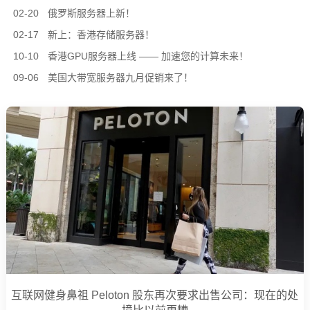
02-20
俄罗斯服务器上新！
02-17
新上：香港存储服务器！
10-10
香港GPU服务器上线 —— 加速您的计算未来！
09-06
美国大带宽服务器九月促销来了！
互联网健身鼻祖 Peloton 股东再次要求出售公司：现在的处