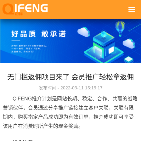
无门槛返佣项目来了 会员推广轻松拿返佣
发布时间 - 2022-03-11 15:19:17
QIFENG推介计划是网站长期、稳定、合作、共赢的战略
营销伙伴，会员通过分享推广链接建立客户关联，关联有限
期内，购买指定产品成功即为有效订单，推介成功即可享受
该用户在消费时所产生的现金奖励。