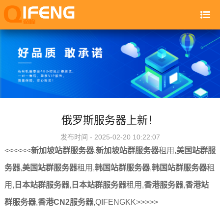
俄罗斯服务器上新！
发布时间 - 2025-02-20 10:22:07
<<<<<<
新加坡站群服务器
,
新加坡站群服务器
租用,
美国站群服
务器
,
美国站群服务器
租用,
韩国站群服务器
,
韩国站群服务器
租
用,
日本站群服务器
,
日本站群服务器
租用,
香港服务器
,
香港站
群服务器
,
香港CN2服务器
,QIFENGKK>>>>>