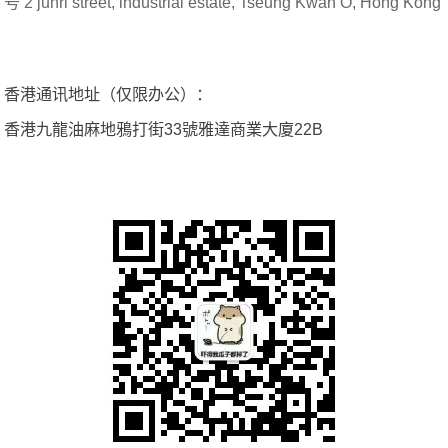
号 2 junri street, industrial estate, Tseung Kwan O, Hong Kong
香港通讯地址（仅限办公）：
香港九龍油麻地鴉打街33號雅達商業大廈22B