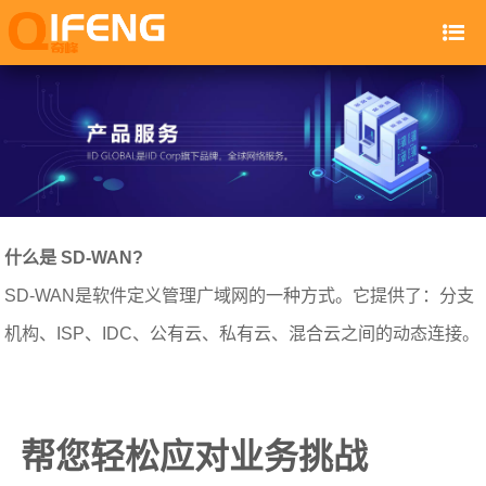
什么是 SD-WAN?
SD-WAN是软件定义管理广域网的一种方式。它提供了：分支
机构、ISP、IDC、公有云、私有云、混合云之间的动态连接。
帮您轻松应对业务挑战