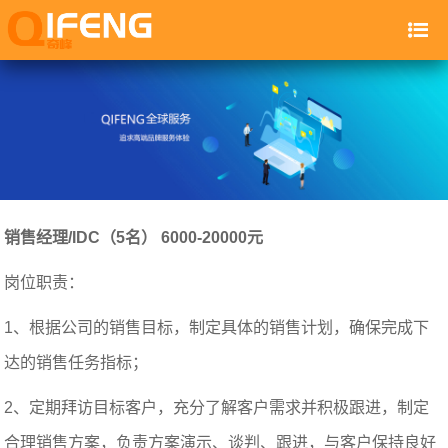
销售经理/IDC（5名） 6000-20000元
岗位职责：
1、根据公司的销售目标，制定具体的销售计划，确保完成下
达的销售任务指标；
2、定期拜访目标客户，充分了解客户需求并积极跟进，制定
合理销售方案，负责方案演示、谈判、跟进，与客户保持良好