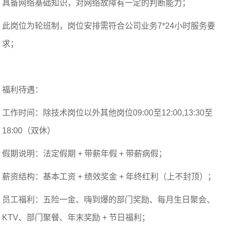
具备网络基础知识，对网络故障有一定的判断能力；
此岗位为轮班制，岗位安排需符合公司业务7*24小时服务要
求；
福利待遇：
工作时间：除技术岗位以外其他岗位09:00至12:00,13:30至
18:00（双休）
假期说明：法定假期 + 带薪年假 + 带薪病假；
薪资结构：基本工资 + 绩效奖金 + 年终红利（上不封顶）；
员工福利：五险一金、嗨到爆的部门奖励、每月生日聚会、
KTV、部门聚餐、年末奖励 + 节日福利；