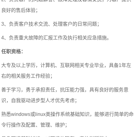
良好的售后体验；
3、负责客户技术交流、处理客户的日常问题；
4、负责重大故障的汇报工作及执行相关应急措施。
任职资格：
大专及以上学历，计算机、互联网相关专业毕业，具备1年左
右的相关服务工作经验；
善于学习，勇于承担责任，抗压能力强，具有良好的服务意
识，自我驱动进步型人才优先考虑；
熟悉windows或linux类操作系统基础知识，能够进行简单的命
令行操作及配置、管理、维护；