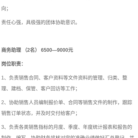
向；
责任心强，具极强的团体协助意识。
商务助理 （2名） 6500—9000元
岗位职责：
1、负责销售合同、客户资料等文件资料的管理、归类、整
理、建档、保管、客户回访等工作；
2、协助销售人员编制报价单、合同等销售文件的制作，跟踪
销售订单状态，并及时交付给客户；
3、负责各类销售指标的月度、季度、年度统计报表和报告的
制作、编写，协助财务将核对完的准确业绩做好汇总登记，并