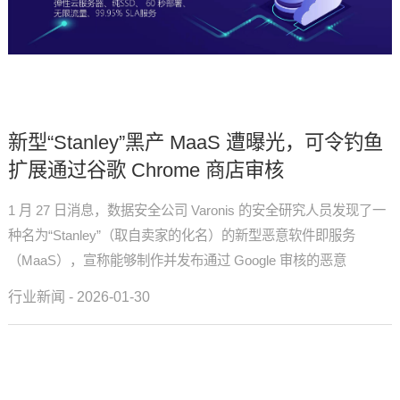
新型“Stanley”黑产 MaaS 遭曝光，可令钓鱼
扩展通过谷歌 Chrome 商店审核
1 月 27 日消息，数据安全公司 Varonis 的安全研究人员发现了一
种名为“Stanley”（取自卖家的化名）的新型恶意软件即服务
（MaaS），宣称能够制作并发布通过 Google 审核的恶意
Chrome 浏览器扩展，并成功上架至 ...
行业新闻 - 2026-01-30