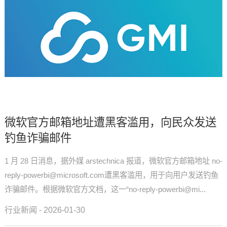
微软官方邮箱地址遭黑客滥用，向民众发送
钓鱼诈骗邮件
1 月 28 日消息，据外媒 arstechnica 报道，微软官方邮箱地址 no-
reply-powerbi@microsoft.com遭黑客滥用，用于向用户发送钓鱼
诈骗邮件。根据微软官方文档，这一“no-reply-powerbi@mi...
行业新闻 - 2026-01-30