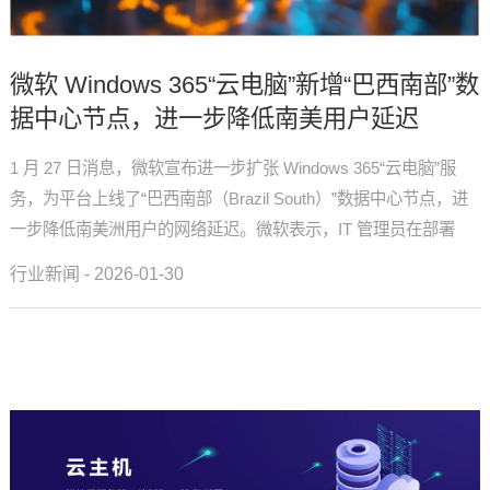
微软 Windows 365“云电脑”新增“巴西南部”数
据中心节点，进一步降低南美用户延迟
1 月 27 日消息，微软宣布进一步扩张 Windows 365“云电脑”服
务，为平台上线了“巴西南部（Brazil South）”数据中心节点，进
一步降低南美洲用户的网络延迟。微软表示，IT 管理员在部署
Windows 365 时，系统...
行业新闻 - 2026-01-30