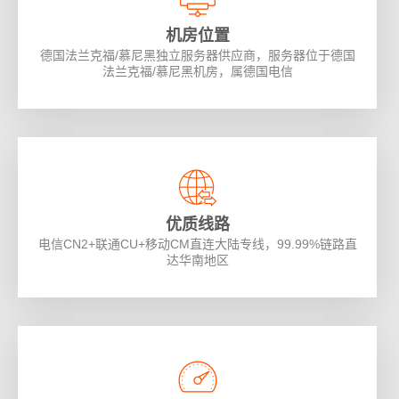
机房位置
德国法兰克福/慕尼黑独立服务器供应商，服务器位于德国
法兰克福/慕尼黑机房，属德国电信
优质线路
电信CN2+联通CU+移动CM直连大陆专线，99.99%链路直
达华南地区