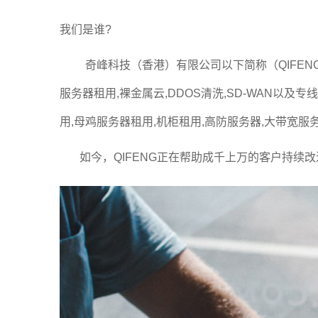
我们是谁?
奇峰科技（香港）有限公司以下简称（QIFENG）
服务器租用,裸金属云,DDOS清洗,SD-WAN以
用,母鸡服务器租用,机柜租用,高防服务器,大带
如今，QIFENG正在帮助成千上万的客户持续