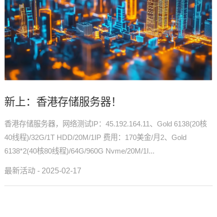
新上：香港存储服务器！
香港存储服务器，网络测试IP：45.192.164.11、Gold 6138(20核
40线程)/32G/1T HDD/20M/1IP 费用：170美金/月2、Gold
6138*2(40核80线程)/64G/960G Nvme/20M/1I...
最新活动 - 2025-02-17