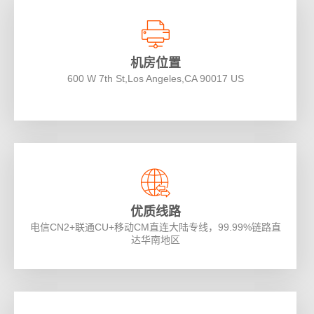
机房位置
600 W 7th St,Los Angeles,CA 90017 US
优质线路
电信CN2+联通CU+移动CM直连大陆专线，99.99%链路直
达华南地区