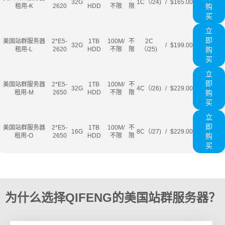
32G
1C（/24)
/
$165.00
租用-K
2620
HDD
不限
限
购
买
立
即
美国站群服务器
2*E5-
1TB
100M/
不
2C
32G
/
$199.00
租用-L
2620
HDD
不限
限
（/25)
购
买
立
即
美国站群服务器
2*E5-
1TB
100M/
不
32G
4C（/26)
/
$229.00
租用-M
2650
HDD
不限
限
购
买
立
即
美国站群服务器
2*E5-
1TB
100M/
不
16G
8C（/27)
/
$229.00
租用-O
2650
HDD
不限
限
购
买
为什么选择QIFENG的美国站群服务器？