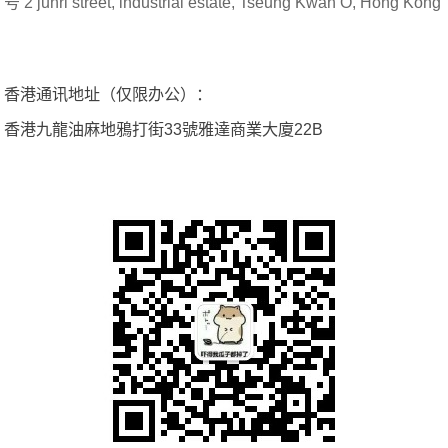
号 2 junri street, industrial estate, Tseung Kwan O, Hong Kong
香港通讯地址（仅限办公）：
香港九龍油麻地鴉打街33號雅達商業大廈22B