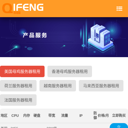
美国母鸡服务器租用
香港母鸡服务器租用
荷兰服务器租用
越南服务器租用
马来西亚服务器租用
法国服务器租用
防
地区
CPU
内存
硬盘
带宽
流量
IP
价格/月
立即购买
御
立