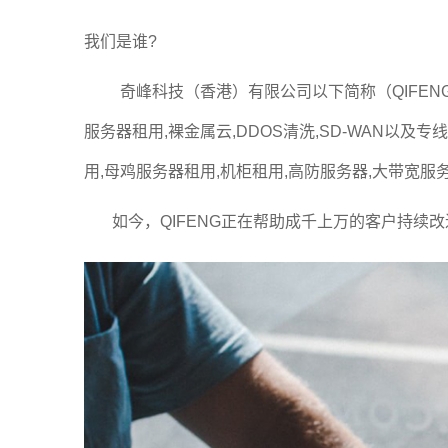
我们是谁?
奇峰科技（香港）有限公司以下简称（QIFENG）
服务器租用,裸金属云,DDOS清洗,SD-WAN以
用,母鸡服务器租用,机柜租用,高防服务器,大带
如今，QIFENG正在帮助成千上万的客户持续