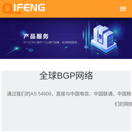
全球BGP网络
通过我们的AS 54600，直接与中国电信、中国联通、中国移
们的网