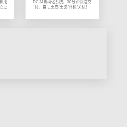
租用|
DCIM自动化系统，30分钟快速交
心业
付、自助重启/重装/开机/关机！