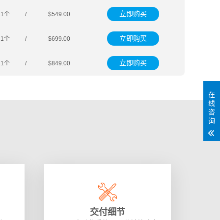
立即购买
1个
/
$549.00
立即购买
1个
/
$699.00
立即购买
1个
/
$849.00
在
线
咨
询
交付细节