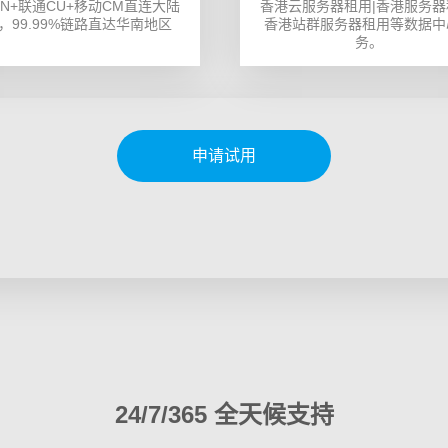
N+联通CU+移动CM直连大陆
香港云服务器租用|香港服务器
，99.99%链路直达华南地区
香港站群服务器租用等数据中
务。
申请试用
24/7/365 全天候支持