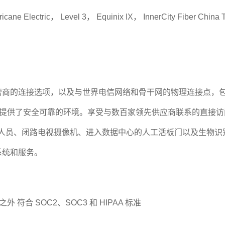
tric， Level 3， Equinix IX， InnerCity Fiber China T
商的连接选项，以及与世界电信网络和骨干网的物理连接点，包
为企业提供了安全可靠的环境。享受与数百家领先供应商联系的直
场安保人员、闭路电视摄像机、进入数据中心的人工活板门以及生物
系统和服务。
 符合 SOC2、SOC3 和 HIPAA 标准