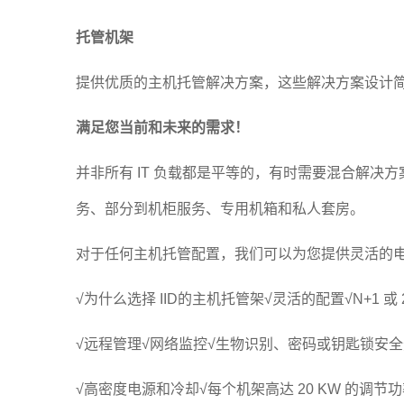
托管机架
提供优质的主机托管解决方案，这些解决方案设计
满足您当前和未来的需求！
并非所有 IT 负载都是平等的，有时需要混合解决
务、部分到机柜服务、专用机箱和私人套房。
对于任何主机托管配置，我们可以为您提供灵活的电源
√为什么选择 IID的主机托管架√灵活的配置√N+1 或 
√远程管理√网络监控√生物识别、密码或钥匙锁安全选
√高密度电源和冷却√每个机架高达 20 KW 的调