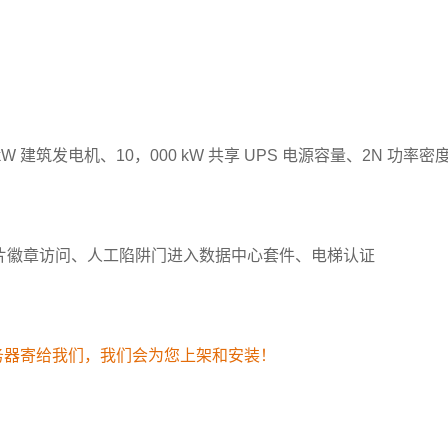
0 kW 建筑发电机、10，000 kW 共享 UPS 电源容量、2N 功
照片徽章访问、人工陷阱门进入数据中心套件、电梯认证
务器寄给我们，我们会为您上架和安装！