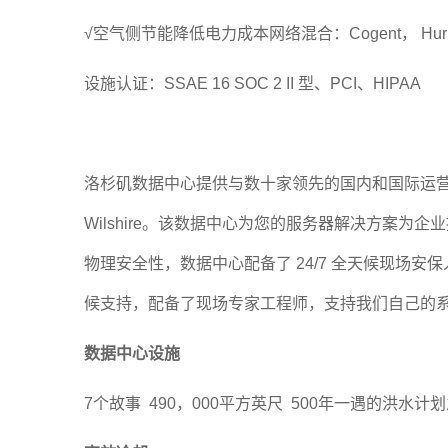
√空气侧节能降低电力成本网络混合：Cogent， Hurricane Elec
设施认证：SSAE 16 SOC 2 II 型、PCI、HIPAA
洛杉矶数据中心提供与数十家领先的国内和国际运营
Wilshire。该数据中心为您的服务器解决方案
物理安全性，数据中心配备了 24/7 全天候现
候支持，配备了现场专家工程师，支持我们自己的
数据中心设施
7个故事 490，000平方英尺 500年一遇的洪水计划之外