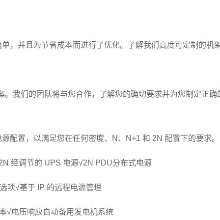
简单，并且为节省成本而进行了优化。了解我们高度可定制的机
方案。我们的团队将与您合作，了解您的确切要求并为您制定正确的解
配置，以满足您在任何密度、N、N+1 和 2N 配置下的要求
2N 经调节的 UPS 电源√2N PDU分布式电源
项√基于 IP 的远程电源管理
节功率√电压响应自动备用发电机系统