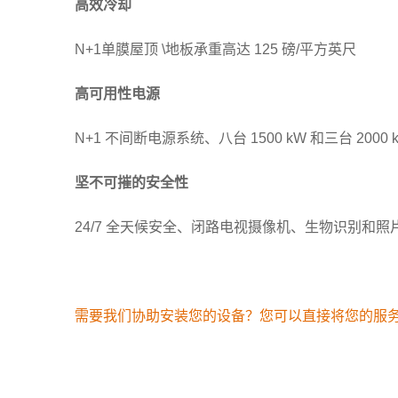
高效冷却
N+1单膜屋顶 \地板承重高达 125 磅/平方英尺
高可用性电源
N+1 不间断电源系统、八台 1500 kW 和三台 200
坚不可摧的安全性
24/7 全天候安全、闭路电视摄像机、生物识别和
需要我们协助安装您的设备？您可以直接将您的服