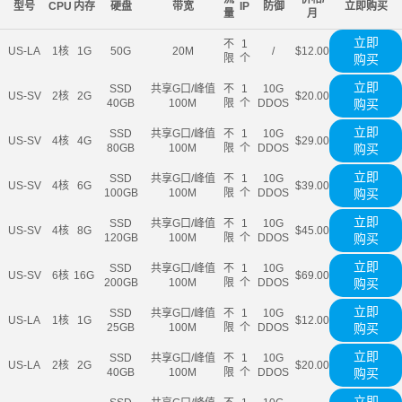
型号
CPU
内存
硬盘
带宽
IP
防御
立即购买
量
月
立即
不
1
US-LA
1核
1G
50G
20M
/
$12.00
限
个
购买
立即
SSD
共享G口/峰值
不
1
10G
US-SV
2核
2G
$20.00
40GB
100M
限
个
DDOS
购买
立即
SSD
共享G口/峰值
不
1
10G
US-SV
4核
4G
$29.00
80GB
100M
限
个
DDOS
购买
立即
SSD
共享G口/峰值
不
1
10G
US-SV
4核
6G
$39.00
100GB
100M
限
个
DDOS
购买
立即
SSD
共享G口/峰值
不
1
10G
US-SV
4核
8G
$45.00
120GB
100M
限
个
DDOS
购买
立即
SSD
共享G口/峰值
不
1
10G
US-SV
6核
16G
$69.00
200GB
100M
限
个
DDOS
购买
立即
SSD
共享G口/峰值
不
1
10G
US-LA
1核
1G
$12.00
25GB
100M
限
个
DDOS
购买
立即
SSD
共享G口/峰值
不
1
10G
US-LA
2核
2G
$20.00
40GB
100M
限
个
DDOS
购买
立即