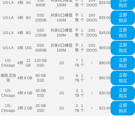
SSD
共享G口/峰值
不
1
10G
US-LA
4核
4G
$29.00
80GB
100M
限
个
DDOS
购买
立即
SSD
共享G口/峰值
不
1
10G
US-LA
4核
8G
$39.00
100GB
100M
限
个
DDOS
购买
立即
SSD
共享G口/峰值
不
1
10G
US-LA
4核
8G
$49.00
120GB
100M
限
个
DDOS
购买
立即
SSD
共享G口/峰值
不
1
10G
US-LA
6核
16G
$69.00
200GB
100M
限
个
DDOS
购买
立即
US-
12
120 GB
7
1
6核
1G
/
$90.00
Chicago
GB
SSD
TB
个
购买
立即
美国.芝加
80 GB
6
1
4核
8 GB
1G
/
$60.00
哥
SSD
TB
个
购买
立即
US-
40 GB
4
1
4核
4 GB
1G
/
$30.00
Chicago
SSD
TB
个
购买
立即
US-
20 GB
2
1
2核
2 GB
1G
/
$15.00
Chicago
SSD
TB
个
购买