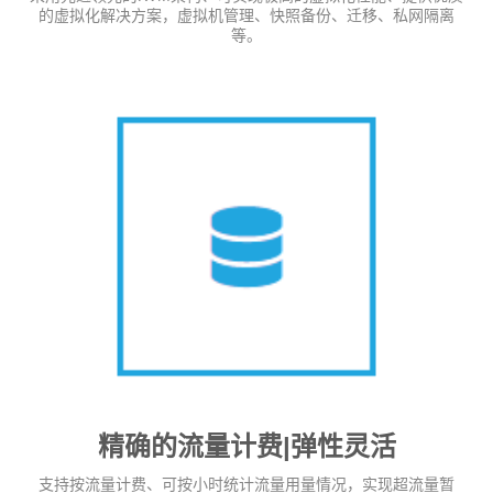
的虚拟化解决方案，虚拟机管理、快照备份、迁移、私网隔离
等。
精确的流量计费|弹性灵活
支持按流量计费、可按小时统计流量用量情况，实现超流量暂