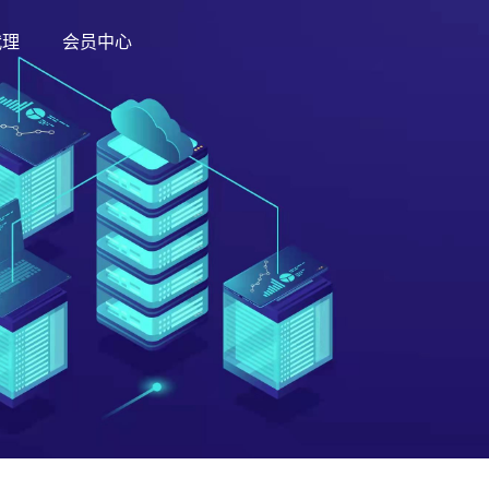
代理
会员中心