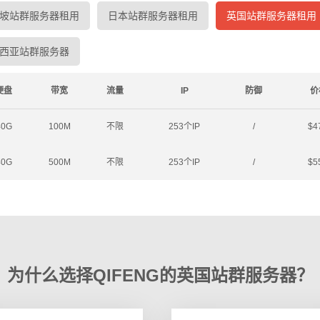
坡站群服务器租用
日本站群服务器租用
英国站群服务器租用
西亚站群服务器
硬盘
带宽
流量
IP
防御
价
40G
100M
不限
253个IP
/
$4
40G
500M
不限
253个IP
/
$5
为什么选择QIFENG的英国站群服务器？