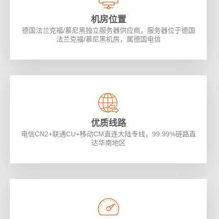
机房位置
德国法兰克福/慕尼黑独立服务器供应商，服务器位于德国
法兰克福/慕尼黑机房，属德国电信
优质线路
电信CN2+联通CU+移动CM直连大陆专线，99.99%链路直
达华南地区