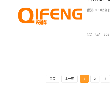
香港GPU服
最新活动 - 2025
首页
上一页
1
2
3