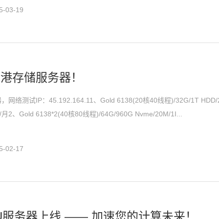
-03-19
香港存储服务器！
测试IP：45.192.164.11、Gold 6138(20核40线程)/32G/1T HDD/2
、Gold 6138*2(40核80线程)/64G/960G Nvme/20M/1I...
-02-17
U服务器上线 —— 加速您的计算未来！