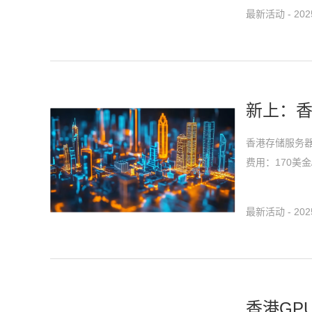
最新活动 - 2025
新上：
香港存储服务器，网络
费用：170美金/月2
最新活动 - 2025
香港GP