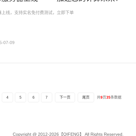
务器上线，支持实名免付费测试，立即下单
-07-09
4
5
6
7
下一页
尾页
共
9
页
35
条数据
Copyright @ 2012-2026【QIFENG】 All Rights Reserved.