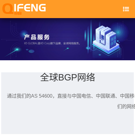
全球BGP网络
通过我们的AS 54600，直接与中国电信、中国联通、中国移
们的网