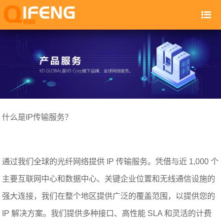
什么是IP传输服务？
通过我们全球的光纤网络提供 IP 传输服务。凭借与近 1,000 个
主要互联网中心和数据中心、关键企业位置和无线通信设施的
强大连接，我们在整个地区提供广泛的覆盖范围，以提供您的
IP 解决方案。我们提供多种接口、高性能 SLA 和灵活的计费