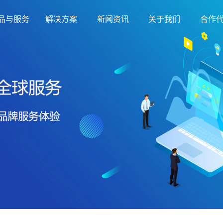
品与服务
解决方案
新闻资讯
关于我们
合作