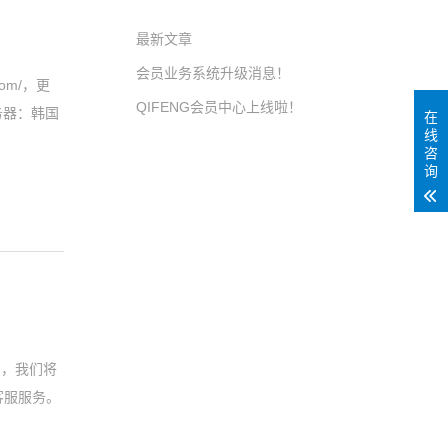
最新文章
会员业务系统升级消息！
om/，更
QIFENG会员中心上线啦！
务器：韩国
在
线
咨
询
们，我们将
客服服务。